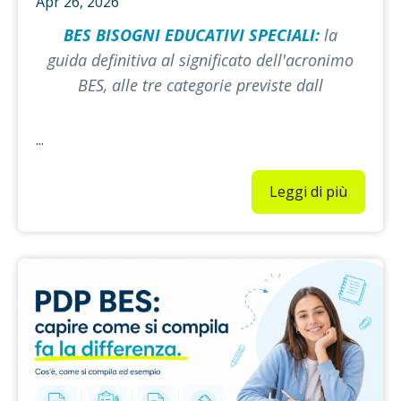
Apr 26, 2026
BES BISOGNI EDUCATIVI SPECIALI:
la
guida definitiva al significato dell'acronimo
BES, alle tre categorie previste dall
...
Leggi di più