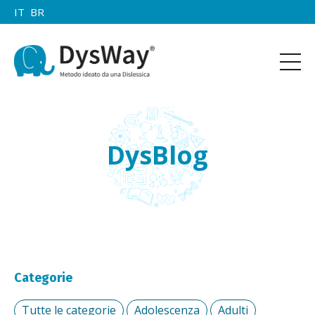
IT
BR
DysBlog
Categorie
Tutte le categorie
Adolescenza
Adulti