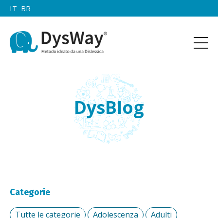
IT
BR
DysBlog
Categorie
Tutte le categorie
Adolescenza
Adulti