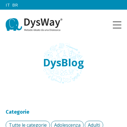
IT
BR
DysBlog
Categorie
Tutte le categorie
Adolescenza
Adulti