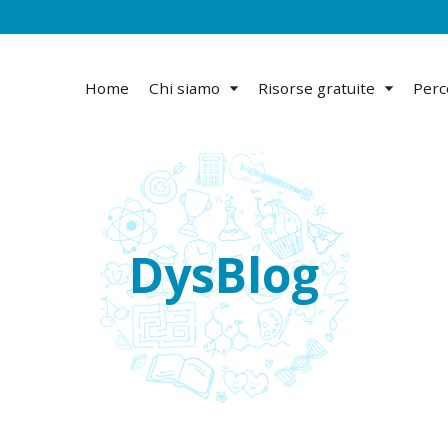
Home
Chi siamo
Risorse gratuite
Perc
DysBlog