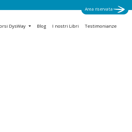
Area riservata
orsi DysWay
Blog
I nostri Libri
Testimonianze