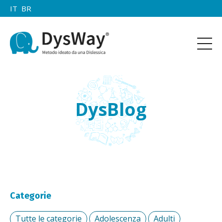
IT
BR
DysBlog
Categorie
Tutte le categorie
Adolescenza
Adulti