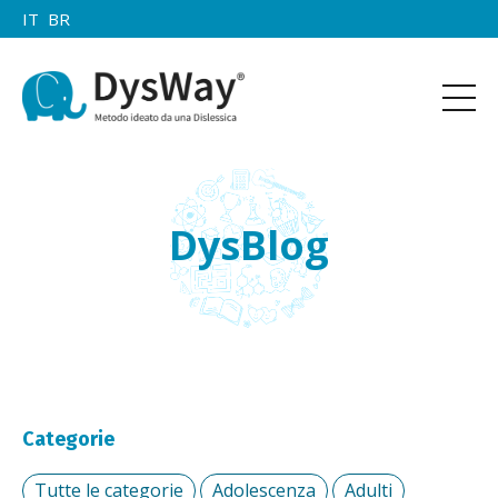
IT
BR
DysBlog
Categorie
Tutte le categorie
Adolescenza
Adulti