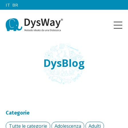
IT
BR
DysBlog
Categorie
Tutte le categorie
Adolescenza
Adulti