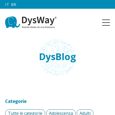
IT
BR
DysBlog
Categorie
Tutte le categorie
Adolescenza
Adulti