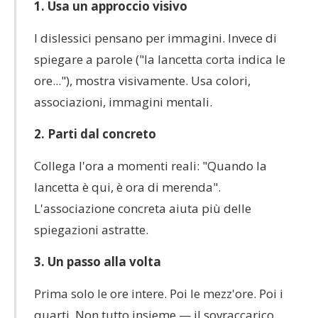
1. Usa un approccio visivo
I dislessici pensano per immagini. Invece di
spiegare a parole ("la lancetta corta indica le
ore..."), mostra visivamente. Usa colori,
associazioni, immagini mentali.
2. Parti dal concreto
Collega l'ora a momenti reali: "Quando la
lancetta è qui, è ora di merenda".
L'associazione concreta aiuta più delle
spiegazioni astratte.
3. Un passo alla volta
Prima solo le ore intere. Poi le mezz'ore. Poi i
quarti. Non tutto insieme — il sovraccarico