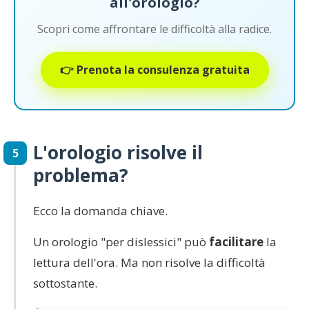
all'orologio?
Scopri come affrontare le difficoltà alla radice.
👉 Prenota la consulenza gratuita
L'orologio risolve il
5
problema?
Ecco la domanda chiave.
Un orologio "per dislessici" può
facilitare
la
lettura dell'ora. Ma non risolve la difficoltà
sottostante.