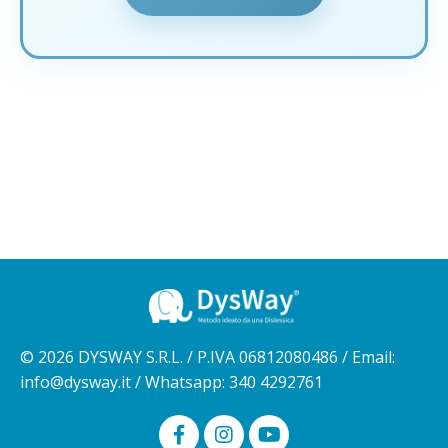
© 2026 DYSWAY S.R.L. / P.IVA 06812080486 / Email:
info@dysway.it
/ Whatsapp: 340 4292761