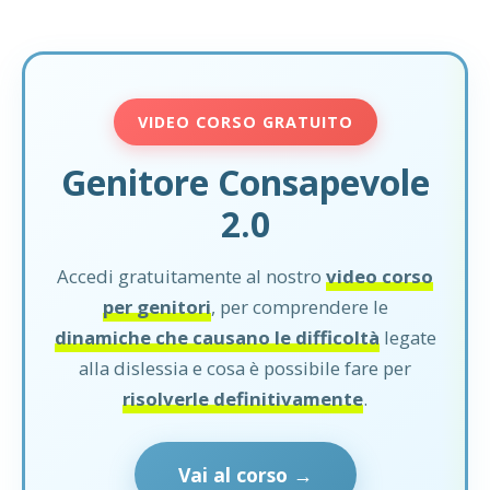
VIDEO CORSO GRATUITO
Genitore Consapevole
2.0
Accedi gratuitamente al nostro
video corso
per genitori
, per comprendere le
dinamiche che causano le difficoltà
legate
alla dislessia e cosa è possibile fare per
risolverle definitivamente
.
Vai al corso →