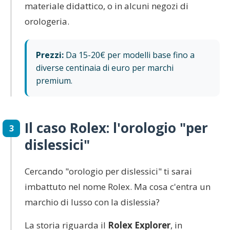
materiale didattico, o in alcuni negozi di
orologeria.
Prezzi:
Da 15-20€ per modelli base fino a
diverse centinaia di euro per marchi
premium.
Il caso Rolex: l'orologio "per
3
dislessici"
Cercando "orologio per dislessici" ti sarai
imbattuto nel nome Rolex. Ma cosa c'entra un
marchio di lusso con la dislessia?
La storia riguarda il
Rolex Explorer
, in