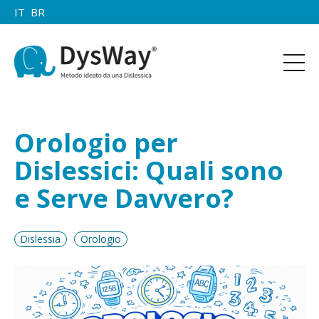
IT
BR
Orologio per
Dislessici: Quali sono
e Serve Davvero?
Dislessia
Orologio