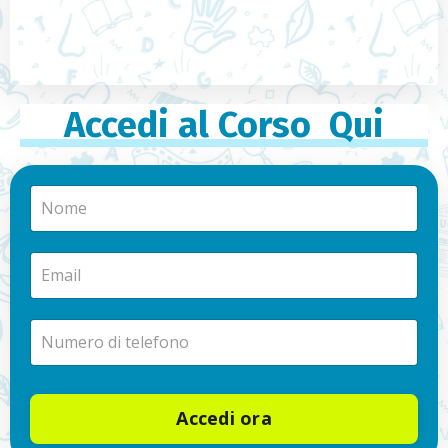
Accedi al Corso Qui
Accedi ora