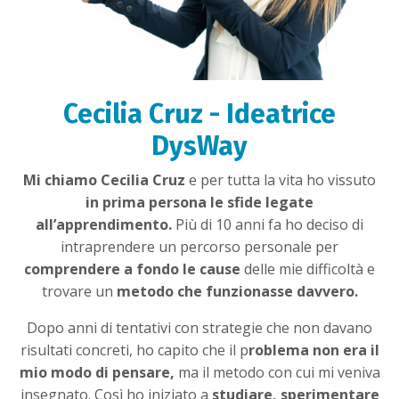
Cecilia Cruz - Ideatrice
DysWay
Mi chiamo Cecilia Cruz
e per tutta la vita ho vissuto
in prima persona le sfide legate
all’apprendimento.
Più di 10 anni fa ho deciso di
intraprendere un percorso personale per
comprendere a fondo le cause
delle mie difficoltà e
trovare un
metodo che funzionasse davvero.
Dopo anni di tentativi con strategie che non davano
risultati concreti, ho capito che il p
roblema non era il
mio modo di pensare,
ma il metodo con cui mi veniva
insegnato. Così ho iniziato a
studiare, sperimentare