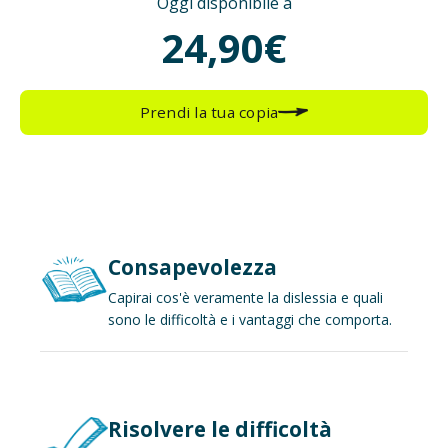
Oggi disponibile a
24,90€
Prendi la tua copia
Consapevolezza
Capirai cos'è veramente la dislessia e quali
sono le difficoltà e i vantaggi che comporta.
Risolvere le difficoltà