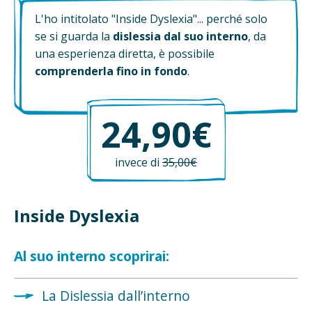
L'ho intitolato "Inside Dyslexia"... perché solo
se si guarda la
dislessia dal suo interno
, da
una esperienza diretta, è possibile
comprenderla fino in fondo
.
24,90€
invece di
35,00€
Inside Dyslexia
Al suo interno scoprirai:
La Dislessia dall’interno