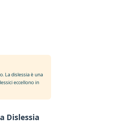
o. La dislessia è una
essici eccellono in
a Dislessia