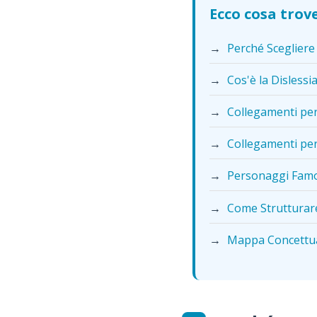
Ecco cosa trove
→
Perché Scegliere
→
Cos'è la Dislessi
→
Collegamenti per
→
Collegamenti per
→
Personaggi Famos
→
Come Strutturare
→
Mappa Concettu