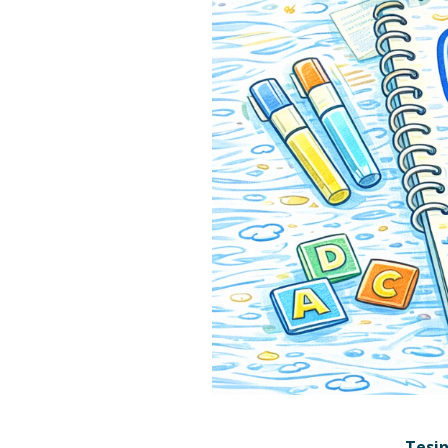
Tesin