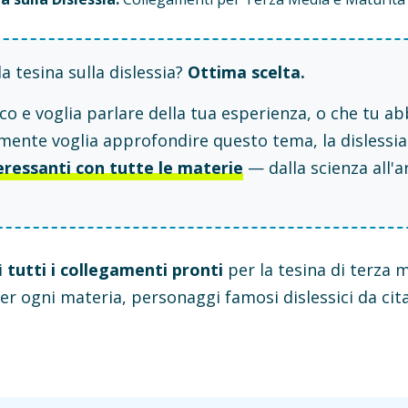
la tesina sulla dislessia?
Ottima scelta.
ico e voglia parlare della tua esperienza, o che tu ab
ente voglia approfondire questo tema, la dislessia
eressanti con tutte le materie
— dalla scienza all'ar
i
tutti i collegamenti pronti
per la tesina di terza m
er ogni materia, personaggi famosi dislessici da cit