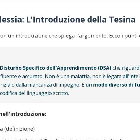
slessia: L'Introduzione della Tesina
 con un'introduzione che spiega l'argomento. Ecco i punti 
Disturbo Specifico dell'Apprendimento (DSA)
che riguarda
luente e accurato. Non è una malattia, non è legata all'inte
grizia o dalla mancanza di impegno. È un
modo diverso di fu
codifica del linguaggio scritto.
nell'introduzione:
ia (definizione)