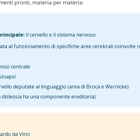
amenti pronti, materia per materia:
rincipale:
Il cervello e il sistema nervoso
gata al funzionamento di specifiche aree cerebrali coinvolte n
voso centrale
 sinapsi
rvello deputate al linguaggio (area di Broca e Wernicke)
a dislessia ha una componente ereditaria)
rdo da Vinci