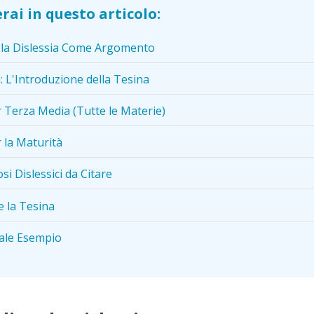
rai in questo articolo:
 la Dislessia Come Argomento
a: L'Introduzione della Tesina
 Terza Media (Tutte le Materie)
 la Maturità
i Dislessici da Citare
 la Tesina
ale Esempio