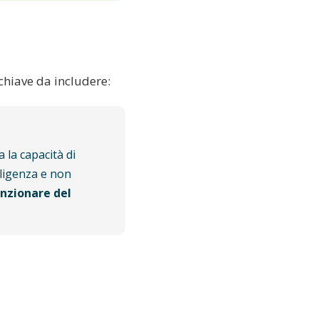
chiave da includere:
 la capacità di
lligenza e non
nzionare del