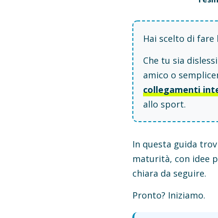
Hai scelto di fare 
Che tu sia disless
amico o semplicem
collegamenti int
allo sport.
In questa guida trov
maturità, con idee p
chiara da seguire.
Pronto? Iniziamo.