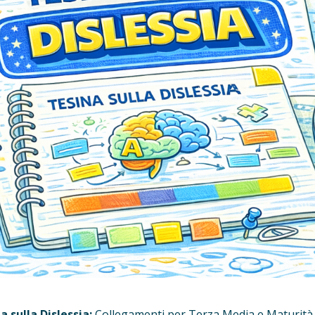
a sulla Dislessia:
Collegamenti per Terza Media e Maturità 