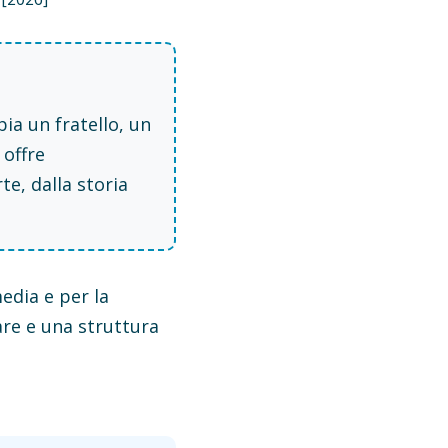
bia un fratello, un
 offre
te, dalla storia
edia e per la
are e una struttura