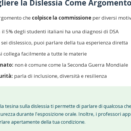
liere la Dislessia Come Argomento
 argomento che
colpisce la commissione
per diversi motiv
 il 5% degli studenti italiani ha una diagnosi di DSA
 sei dislessico, puoi parlare della tua esperienza diretta
i collega facilmente a tutte le materie
onato:
non è comune come la Seconda Guerra Mondiale
rità:
parla di inclusione, diversità e resilienza
, la tesina sulla dislessia ti permette di parlare di qualcosa 
curezza durante l'esposizione orale. Inoltre, i professori ap
rlare apertamente della tua condizione.