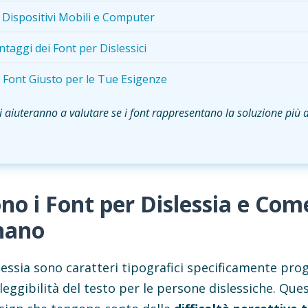
u Dispositivi Mobili e Computer
ntaggi dei Font per Dislessici
l Font Giusto per le Tue Esigenze
 aiuteranno a valutare se i font rappresentano la soluzione più a
no i Font per Dislessia e Com
nano
slessia sono caratteri tipografici specificamente pro
 leggibilità del testo per le persone dislessiche. Qu