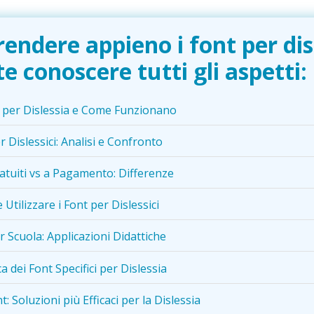
ndere appieno i font per disl
 conoscere tutti gli aspetti:
 per Dislessia e Come Funzionano
r Dislessici: Analisi e Confronto
ratuiti vs a Pagamento: Differenze
 Utilizzare i Font per Dislessici
r Scuola: Applicazioni Didattiche
ica dei Font Specifici per Dislessia
t: Soluzioni più Efficaci per la Dislessia