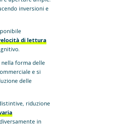
ducendo inversioni e
sponibile
elocità di lettura
gnitivo.
 nella forma delle
ommerciale e si
duzione delle
istintive, riduzione
varia
a diversamente in