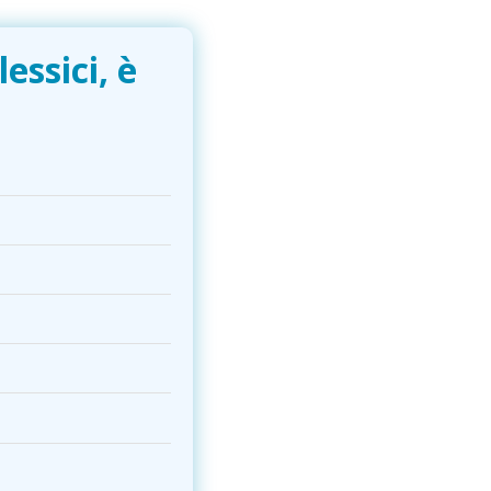
essici, è